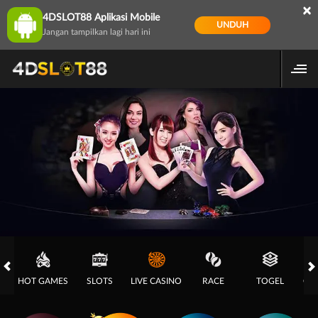
×
4DSLOT88 Aplikasi Mobile
UNDUH
Jangan tampilkan lagi hari ini
HOT GAMES
SLOTS
LIVE CASINO
RACE
TOGEL
OL