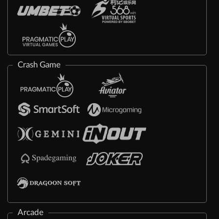
Crash Game
Arcade