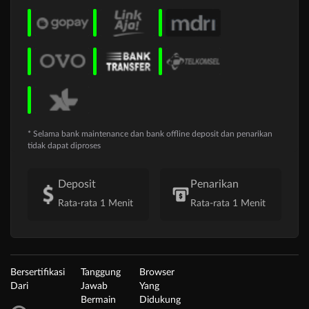
* Selama bank maintenance dan bank offline deposit dan penarikan
tidak dapat diproses
Deposit
Penarikan
Rata-rata 1 Menit
Rata-rata 1 Menit
Bersertifikasi
Tanggung
Browser
Dari
Jawab
Yang
Bermain
Didukung