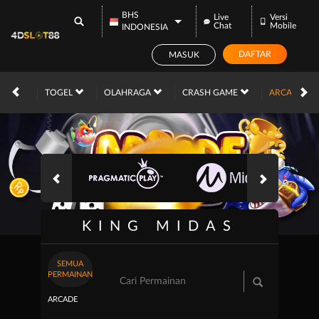
BHS
Live
Versi
Chat
Mobile
INDONESIA
DAFTAR
MASUK
ACE
TOGEL
OLAHRAGA
CRASH GAME
ARCADE
KING MIDAS
SEMUA
PERMAINAN
ARCADE