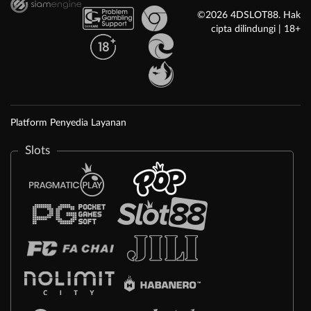
©2026 4DSLOT88. Hak
cipta dilindungi | 18+
Platform Penyedia Layanan
Slots