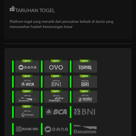
TARUHAN TOGEL
Platform togel yang menarik dari perusahan terbaik di dunia yang
menawarkan hadiah kemenangan besar