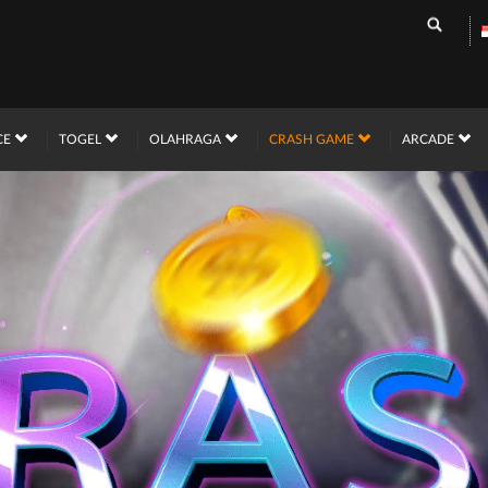
CE
TOGEL
OLAHRAGA
CRASH GAME
ARCADE