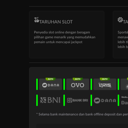
TARUHAN SLOT
T
Penyedia slot online dengan beragam
Sports
pilihan game menarik yang memudahkan
menawa
pemain untuk mencapai jackpot
lebih 
lebih 
* Selama bank maintenance dan bank offline deposit dan pen