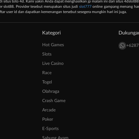
i situs toto 4d. Kami yakin Anda dapat menghasilkan jp malam ini dari situs 4dslot88 
r slot88. Provider tesebut merupakan situs judi
slot777
online gampang menang hari 
tar user id dan dapatkan kemenangan tersebut sesegera mungkin hari ini juga.
Kategori
Dukunga
Hot Games
+6287
Slots
Live Casino
Race
Togel
Olahraga
Crash Game
Arcade
Poker
E-Sports
Sabung Ayam