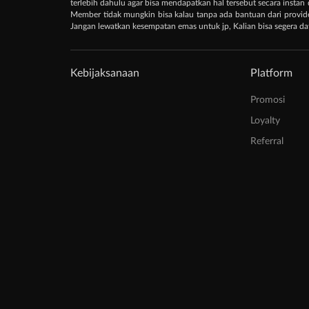
terlebih dahulu agar bisa mendapatkan hal tersebut secara instan d
Member tidak mungkin bisa kalau tanpa ada bantuan dari provide
Jangan lewatkan kesempatan emas untuk jp, Kalian bisa segera daf
Kebijaksanaan
Platform
Promosi
Loyalty
Referral