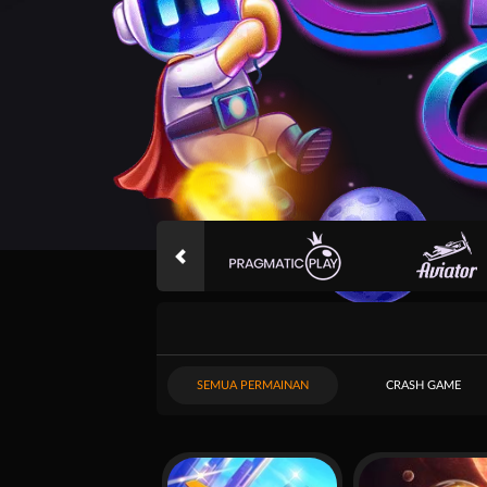
SEMUA PERMAINAN
CRASH GAME