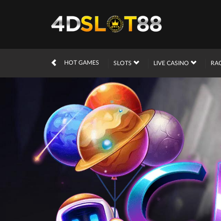
HOT GAMES
SLOTS
LIVE CASINO
RA