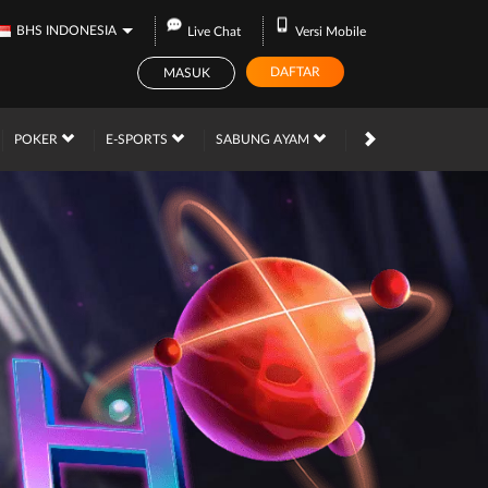
BHS INDONESIA
Live Chat
Versi Mobile
DAFTAR
MASUK
PROMOSI
POKER
E-SPORTS
SABUNG AYAM