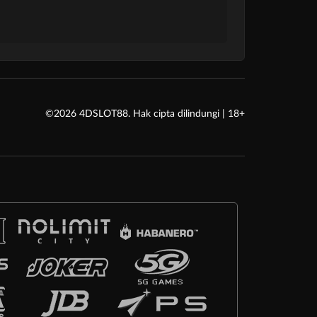
©2026 4DSLOT88. Hak cipta dilindungi | 18+