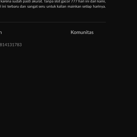
karena sudah pasti akurat. Tanpa slot gacor 777 hari ini dari kami,
ini terbaru dan sangat seru untuk kalian mainkan setiap harinya.
n
Komunitas
814131783