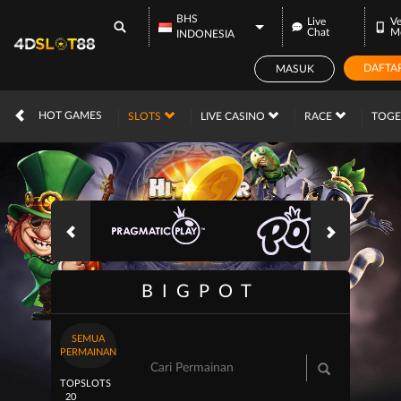
BHS
Live
Ve
Chat
M
INDONESIA
DAFTA
MASUK
IDR
12,689,880,
HOT GAMES
SLOTS
LIVE CASINO
RACE
TOG
BIGPOT
SEMUA
PERMAINAN
TOP
SLOTS
20