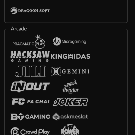
Arcade