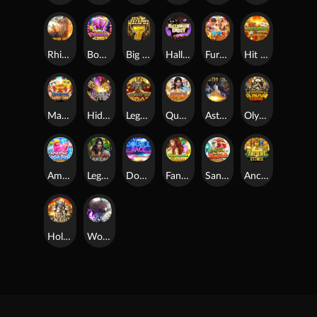
Rhino King
Bonanza Coins
Big Sevens Jackpot
Halloween Ghost
Fury Fighters
Hit Mahjong Wins
Mahjong Super Wins
Hidden City
Legacy of Midas
Quests of Olympus
Astro Luck
Olympus Legend
Amazing Soda Rush
Legend of Tarzan
Double Race
Fantastic Faries
Santa in the Summer
Ancient Stones
Holy Knight
Wolf Begins