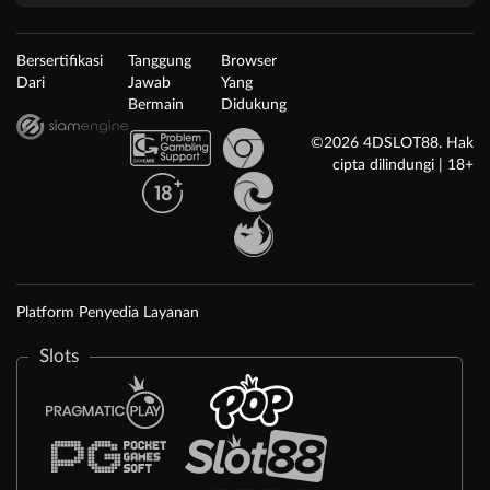
Bersertifikasi
Tanggung
Browser
Dari
Jawab
Yang
Bermain
Didukung
©2026 4DSLOT88. Hak
cipta dilindungi | 18+
Platform Penyedia Layanan
Slots