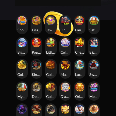
Shoot Piggy
Fiesta Frenzy
Jewely Spin
Dr.Franken’s Lab
Panda’s Jackpot
Safari Run
BigBang Spin
Pop Popcorns
Little Witch's Fortune
Celestial Goddess
Cherry Bell
Elizabeth Lab
Golden Panda
King of Pig
Gold of the King
Magic Fire
Lucky Waterfalls
Sword Master
Mystery Wind
Detective’s Dream
Gold Dragon
Diamond Mask
Oriental Treasures
Mega Cave