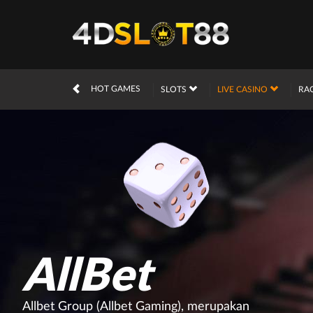
HOT GAMES
SLOTS
LIVE CASINO
RA
AllBet
Allbet Group (Allbet Gaming), merupakan