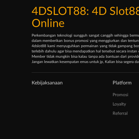
4DSLOT88: 4D Slot88 
Online
Perkembangan teknologi sungguh sangat canggih sehingga ber
dalam memberikan bonus promosi yang menggiurkan dan tentunya l
4dslot88 kami menyuguhkan permainan yang tidak gampang bosan
terlebih dahulu agar bisa mendapatkan hal tersebut secara instan d
Member tidak mungkin bisa kalau tanpa ada bantuan dari provide
Jangan lewatkan kesempatan emas untuk jp, Kalian bisa segera daf
Kebijaksanaan
Platform
Promosi
Loyalty
Referral