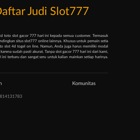
aftar Judi Slot777
d toto slot gacor 777 hari ini kepada semua customer. Termasuk
dingkan situs slot777 online lainnya. Khusus untuk pemain setia
 slot 4d togel on line. Namun, Anda juga harus memiliki modal
karena sudah pasti akurat. Tanpa slot gacor 777 hari ini dari kami,
ini terbaru dan sangat seru untuk kalian mainkan setiap harinya.
n
Komunitas
814131783