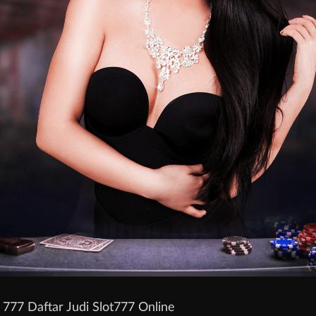
 777 Daftar Judi Slot777 Online