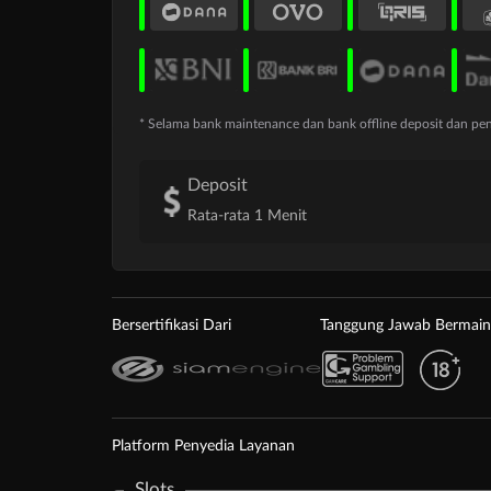
* Selama bank maintenance dan bank offline deposit dan pen
Deposit
Rata-rata 1 Menit
Bersertifikasi Dari
Tanggung Jawab Bermain
Platform Penyedia Layanan
Slots