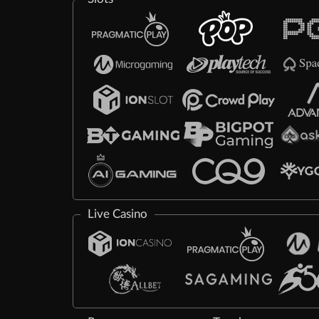
Live Casino