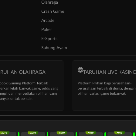
Olahraga
Crash Game
Arcade
Poker
E-Sports
Sabung Ayam
ARUHAN OLAHRAGA
TARUHAN LIVE KASIN
book Gaming Platform Terbaik
Platform Pilihan bagi perusahaan-
rkan lebih banyak game, odds yang
perusahaan terbaik di dunia, dengan
tinggi, dan menyediakan pilihan yang
pilihan variasi game terbanyak
banyak untuk pemain.