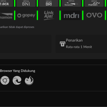
arikan tidak dapat diproses
Penarikan
Rata-rata 1 Menit
Browser Yang Didukung