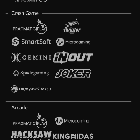
Crash Game
Arcade