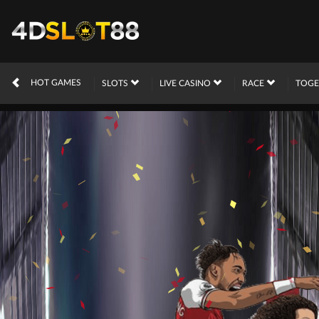
HOT GAMES
SLOTS
LIVE CASINO
RACE
TOG