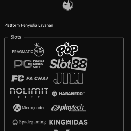
Platform Penyedia Layanan
Slots