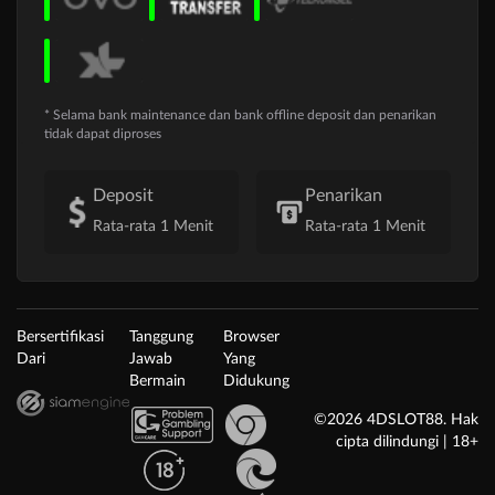
* Selama bank maintenance dan bank offline deposit dan penarikan
tidak dapat diproses
Deposit
Penarikan
Rata-rata 1 Menit
Rata-rata 1 Menit
Bersertifikasi
Tanggung
Browser
Dari
Jawab
Yang
Bermain
Didukung
©2026 4DSLOT88. Hak
cipta dilindungi | 18+