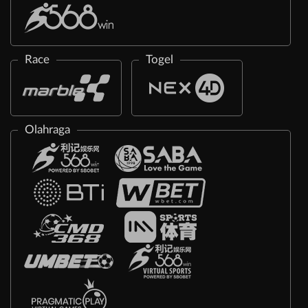
Race
Togel
Olahraga